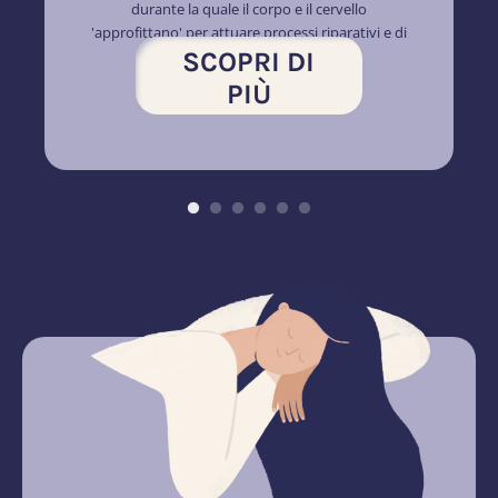
durante la quale il corpo e il cervello
'approfittano' per attuare processi riparativi e di
SCOPRI DI
consolidamento...
PIÙ